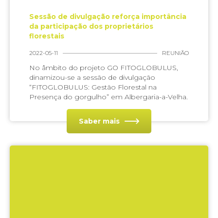
Sessão de divulgação reforça importância
da participação dos proprietários
florestais
2022-05-11
REUNIÃO
No âmbito do projeto GO FITOGLOBULUS,
dinamizou-se a sessão de divulgação
“FITOGLOBULUS: Gestão Florestal na
Presença do gorgulho” em Albergaria-a-Velha.
Saber mais