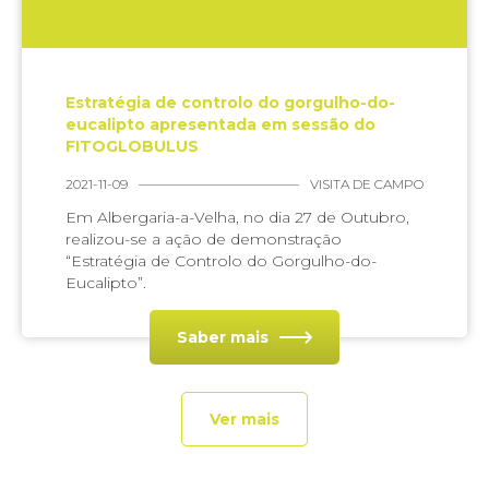
Estratégia de controlo do gorgulho-do-
eucalipto apresentada em sessão do
FITOGLOBULUS
2021-11-09
VISITA DE CAMPO
Em Albergaria-a-Velha, no dia 27 de Outubro,
realizou-se a ação de demonstração
“Estratégia de Controlo do Gorgulho-do-
Eucalipto”.
Saber mais
Ver mais