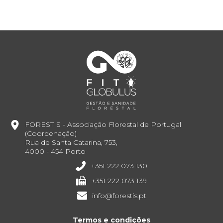
FORESTIS - Associação Florestal de Portugal
(Coordenação)
Rua de Santa Catarina, 753,
4000 - 454 Porto
+351 222 073 130
+351 222 073 139
info@forestis.pt
Termos e condições