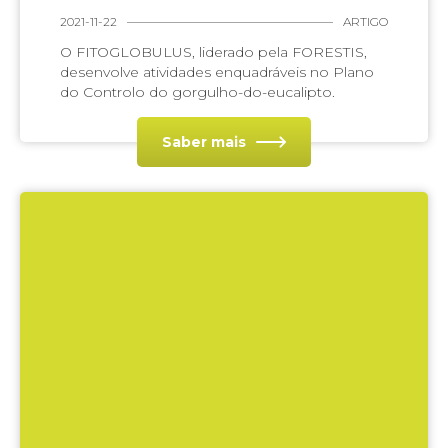
2021-11-22
ARTIGO
O FITOGLOBULUS, liderado pela FORESTIS,
desenvolve atividades enquadráveis no Plano
do Controlo do gorgulho-do-eucalipto.
Saber mais